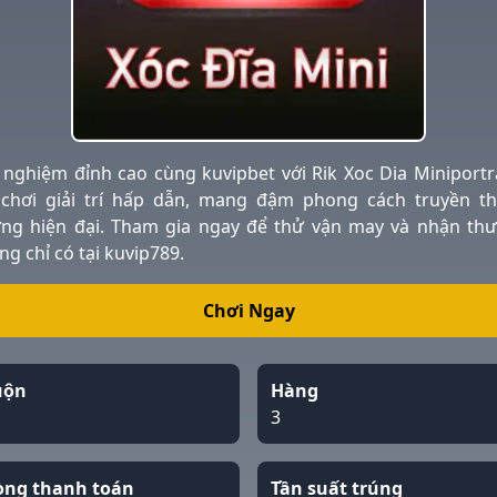
i nghiệm đỉnh cao cùng kuvipbet với Rik Xoc Dia Miniportra
 chơi giải trí hấp dẫn, mang đậm phong cách truyền t
ng hiện đại. Tham gia ngay để thử vận may và nhận th
ng chỉ có tại kuvip789.
Chơi Ngay
uộn
Hàng
3
òng thanh toán
Tần suất trúng