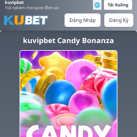
kuvipbet
🌐
Tải Xuống
Trải nghiệm chơi game đỉnh cao
Đăng Nhập
Đăng Ký
kuvipbet Candy Bonanza