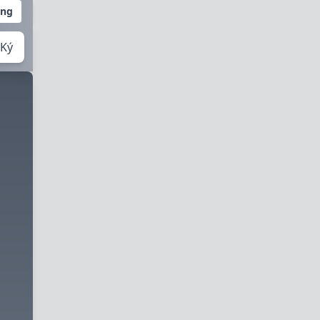
ống
Ký