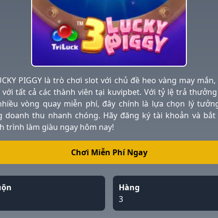
UCKY PIGGY là trò chơi slot với chủ đề heo vàng may mắn,
với tất cả các thành viên tại kuvipbet. Với tỷ lệ trả thưởn
nhiều vòng quay miễn phí, đây chính là lựa chọn lý tưởn
g doanh thu nhanh chóng. Hãy đăng ký tài khoản và bắt
h trình làm giàu ngay hôm nay!
Chơi Miễn Phí Ngay
uộn
Hàng
3