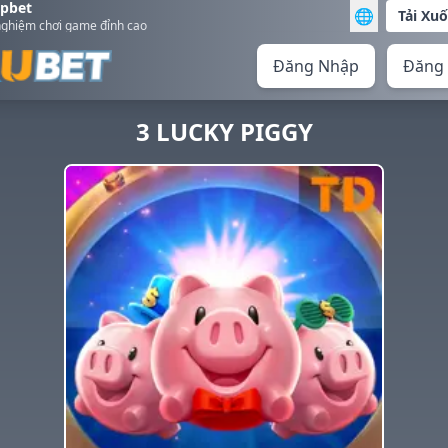
ipbet
🌐
Tải Xu
nghiệm chơi game đỉnh cao
Đăng Nhập
Đăng 
3 LUCKY PIGGY