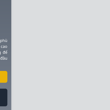
 phù
g cao
g để
 đầu